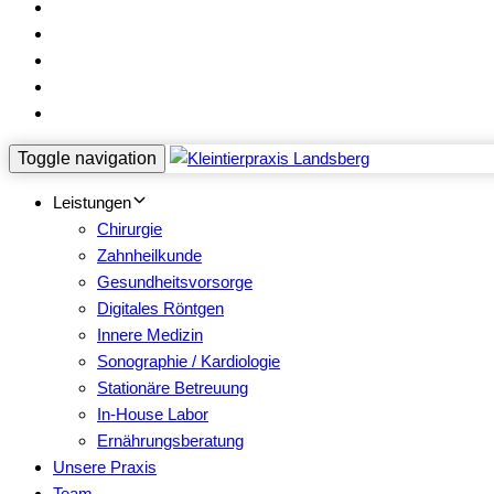
Team
Notfall
Aktuelles
Kontakt
Online-Termin
Toggle navigation
Leistungen
Chirurgie
Zahnheilkunde
Gesundheitsvorsorge
Digitales Röntgen
Innere Medizin
Sonographie / Kardiologie
Stationäre Betreuung
In-House Labor
Ernährungsberatung
Unsere Praxis
Team